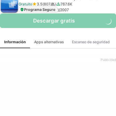
Gratuito
3.5
807
767.6K
Programa Seguro
V
2007
Descargar gratis
Información
Apps alternativas
Escaneo de seguridad