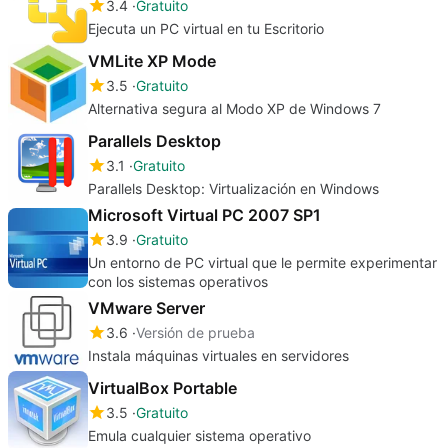
3.4
Gratuito
Ejecuta un PC virtual en tu Escritorio
VMLite XP Mode
3.5
Gratuito
Alternativa segura al Modo XP de Windows 7
Parallels Desktop
3.1
Gratuito
Parallels Desktop: Virtualización en Windows
Microsoft Virtual PC 2007 SP1
3.9
Gratuito
Un entorno de PC virtual que le permite experimentar
con los sistemas operativos
VMware Server
3.6
Versión de prueba
Instala máquinas virtuales en servidores
VirtualBox Portable
3.5
Gratuito
Emula cualquier sistema operativo