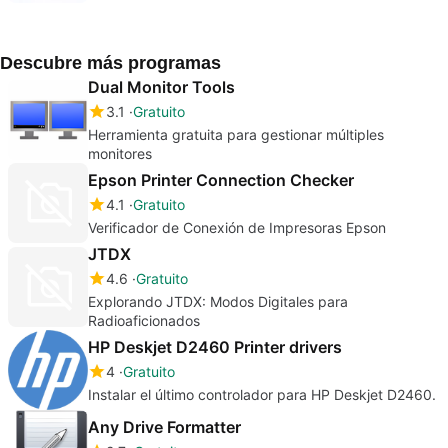
Descubre más programas
Dual Monitor Tools
3.1
Gratuito
Herramienta gratuita para gestionar múltiples
monitores
Epson Printer Connection Checker
4.1
Gratuito
Verificador de Conexión de Impresoras Epson
JTDX
4.6
Gratuito
Explorando JTDX: Modos Digitales para
Radioaficionados
HP Deskjet D2460 Printer drivers
4
Gratuito
Instalar el último controlador para HP Deskjet D2460.
Any Drive Formatter