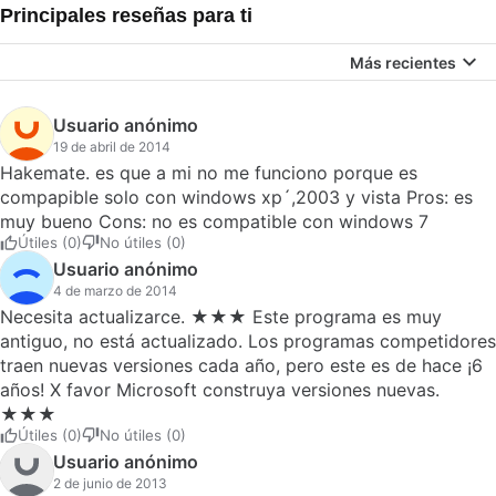
Principales reseñas para ti
Más recientes
Usuario anónimo
19 de abril de 2014
Hakemate. es que a mi no me funciono porque es
compapible solo con windows xp´,2003 y vista Pros: es
muy bueno Cons: no es compatible con windows 7
Útiles (0)
No útiles (0)
Usuario anónimo
4 de marzo de 2014
Necesita actualizarce. ★★★ Este programa es muy
antiguo, no está actualizado. Los programas competidores
traen nuevas versiones cada año, pero este es de hace ¡6
años! X favor Microsoft construya versiones nuevas.
★★★
Útiles (0)
No útiles (0)
Usuario anónimo
2 de junio de 2013