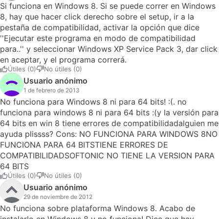
Si funciona en Windows 8. Si se puede correr en Windows
8, hay que hacer click derecho sobre el setup, ir a la
pestaña de compatibilidad, activar la opción que dice
''Ejecutar este programa en modo de compatibilidad
para..'' y seleccionar Windows XP Service Pack 3, dar click
en aceptar, y el programa correrá.
Útiles (0)
No útiles (0)
Usuario anónimo
1 de febrero de 2013
No funciona para Windows 8 ni para 64 bits! :(. no
funciona para windows 8 ni para 64 bits :(y la versión para
64 bits en win 8 tiene errores de compatibilidadalguien me
ayuda plissss? Cons: NO FUNCIONA PARA WINDOWS 8NO
FUNCIONA PARA 64 BITSTIENE ERRORES DE
COMPATIBILIDADSOFTONIC NO TIENE LA VERSION PARA
64 BITS
Útiles (0)
No útiles (0)
Usuario anónimo
29 de noviembre de 2012
No funciona sobre plataforma Windows 8. Acabo de