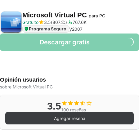
Microsoft Virtual PC
para PC
Gratuito
3.5
807
767.6K
Programa Seguro
V
2007
Descargar gratis
Opinión usuarios
sobre Microsoft Virtual PC
3.5
100 reseñas
Agregar reseña